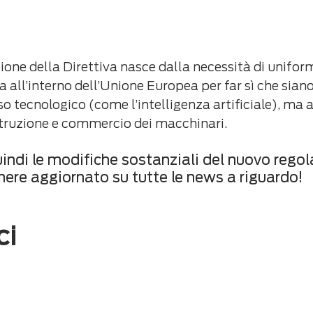
one della Direttiva nasce dalla necessità di uniforma
za all’interno dell’Unione Europea per far sì che sian
so tecnologico (come l’intelligenza artificiale), ma 
truzione e commercio dei macchinari. 
indi le modifiche sostanziali del nuovo reg
nere aggiornato su tutte le news a riguardo!
ci