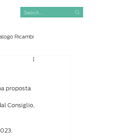
alogo Ricambi
ma proposta 
al Consiglio, 
023. 