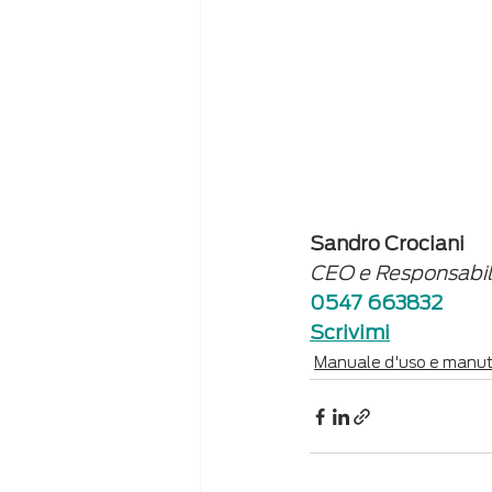
Sandro Crociani
CEO e Responsabi
0547 663832
Scrivimi
Manuale d'uso e manu