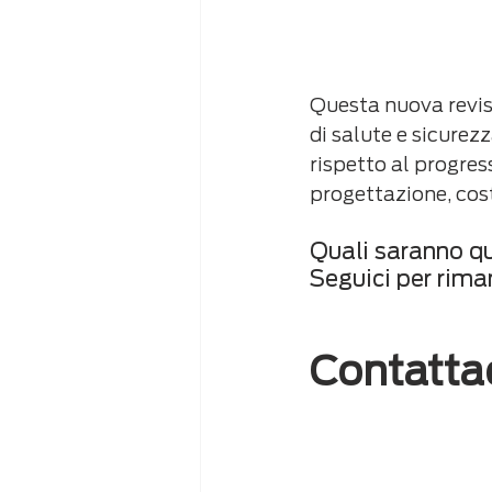
Questa nuova revisi
di salute e sicurez
rispetto al progres
progettazione, cos
Quali saranno qu
Seguici per rima
Contatta