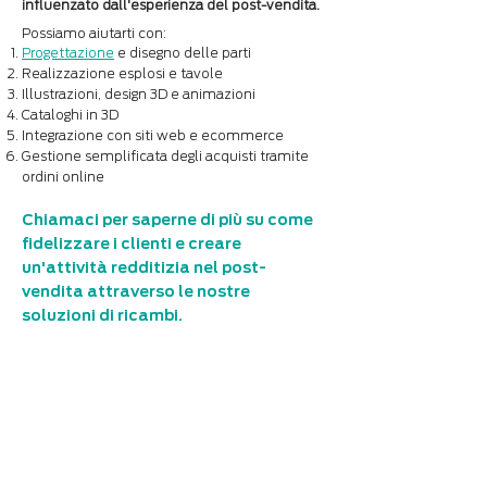
influenzato dall'esperienza del post-vendita.
Possiamo aiutarti con:
Progettazione
e disegno delle parti
Realizzazione esplosi e tavole
Illustrazioni, design 3D e animazioni
Cataloghi in 3D
Integrazione con siti web e ecommerce
Gestione semplificata degli acquisti tramite
ordini online
Chiamaci per saperne di più su come
fidelizzare i clienti e creare
un'attività redditizia nel post-
vendita attraverso le nostre
soluzioni di ricambi.
Incrementa i ricavi
del tuo post-vendita
Trasforma la gestione del tuo