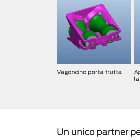
Vagoncino porta frutta
A
la
Un unico partner per