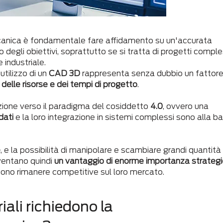
canica è fondamentale fare affidamento su un'accurata
 degli obiettivi, soprattutto se si tratta di progetti comple
 industriale.
’utilizzo di un
CAD 3D
rappresenta senza dubbio un fattor
delle risorse e dei tempi di progetto
.
uzione verso il paradigma del cosiddetto
4.0
, ovvero una
dati
e la loro integrazione in sistemi complessi sono alla b
e
, e la possibilità di manipolare e scambiare grandi quantità 
ventano quindi
un vantaggio di enorme importanza strateg
liono rimanere competitive sul loro mercato.
iali richiedono la