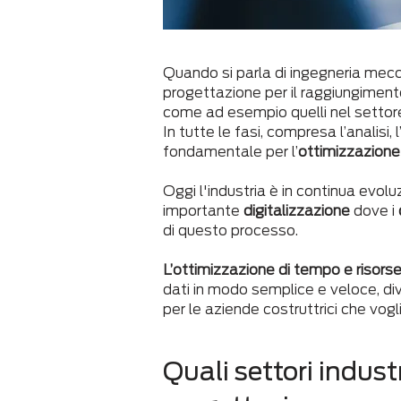
Quando si parla di ingegneria mec
progettazione per il raggiungimento
come ad esempio quelli nel settore
In tutte le fasi, compresa l’analisi, l
fondamentale per l’
ottimizzazione 
Oggi l'industria è in continua evol
importante
digitalizzazione
dove i
di questo processo.
L’ottimizzazione di tempo e risors
dati in modo semplice e veloce, di
per le aziende costruttrici che vog
Quali settori industr