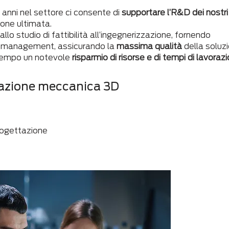
 anni nel settore ci consente di
supportare l’R&D dei nostri
uzione ultimata.
lo studio di fattibilità all’ingegnerizzazione, fornendo
ct management, assicurando la
massima qualità
della soluz
tempo un notevole
risparmio di risorse e di tempi di lavoraz
ttazione meccanica 3D
progettazione