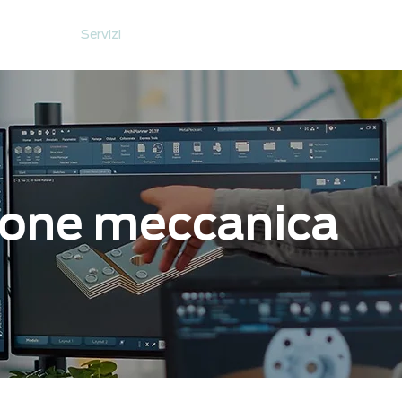
Home
Servizi
Chi siamo
News
Contatti
ione meccanica