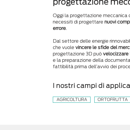
progettazione mec
Oggi la progettazione meccanica co
necessiti di progettare
nuovi comp
errore
.
Dal settore delle energie rinnovabi
che vuole
vincere le sfide del mer
progettazione 3D può
velocizzare
e la preparazione della documenta
fattibilità prima dell’avvio dei proce
I nostri campi di applic
AGRICOLTURA
ORTOFRUTTA