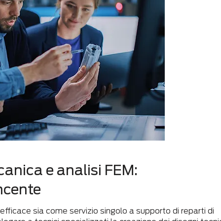
anica e analisi FEM:
ncente
ficace sia come servizio singolo a supporto di reparti di