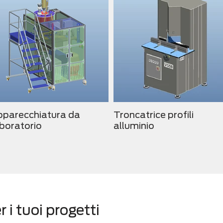
pparecchiatura da
Troncatrice profili
boratorio
alluminio
 i tuoi progetti