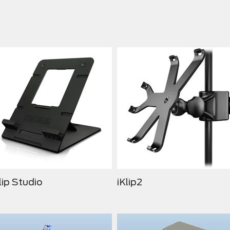
lip Studio
iKlip2