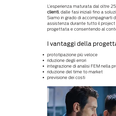
L’esperienza maturata dal oltre 25
clienti
, dalle fasi iniziali fino a sol
Siamo in grado di accompagnarti dal
assistenza durante tutto il proje
progettata e consentendo al con
I vantaggi della proge
prototipazione più veloce
riduzione degli errori
integrazione di analisi FEM nella 
riduzione del time to market
previsione dei costi