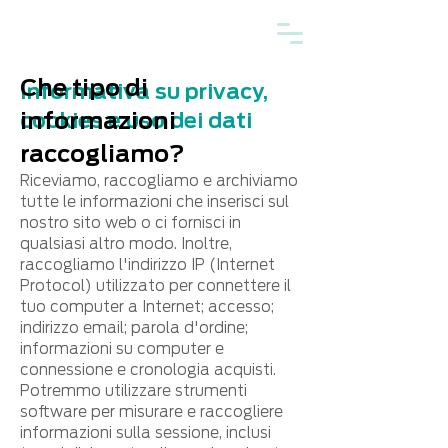
Che tipo di
Informativa su privacy,
informazioni
cookies e uso dei dati
raccogliamo?
Riceviamo, raccogliamo e archiviamo
tutte le informazioni che inserisci sul
nostro sito web o ci fornisci in
qualsiasi altro modo. Inoltre,
raccogliamo l'indirizzo IP (Internet
Protocol) utilizzato per connettere il
tuo computer a Internet; accesso;
indirizzo email; parola d'ordine;
informazioni su computer e
connessione e cronologia acquisti.
Potremmo utilizzare strumenti
software per misurare e raccogliere
informazioni sulla sessione, inclusi