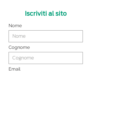
Iscriviti al sito
Nome
Cognome
Email
Voglio iscrivermi alla tua
mailing list.
Invia