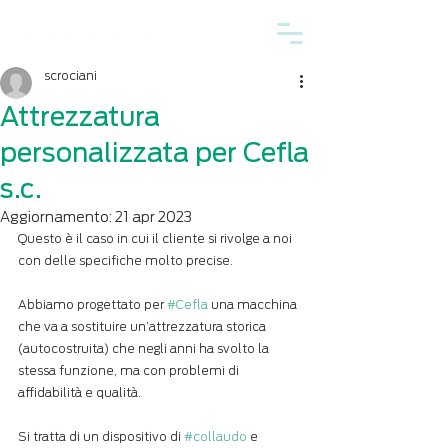
scrociani
Attrezzatura
personalizzata per Cefla
s.c.
Aggiornamento:
21 apr 2023
Questo è il caso in cui il cliente si rivolge a noi 
con delle specifiche molto precise.
Abbiamo progettato per 
#Cefla
 una macchina 
che va a sostituire un’attrezzatura storica 
(autocostruita) che negli anni ha svolto la 
stessa funzione, ma con problemi di 
affidabilità e qualità.
Si tratta di un dispositivo di 
#collaudo
 e 