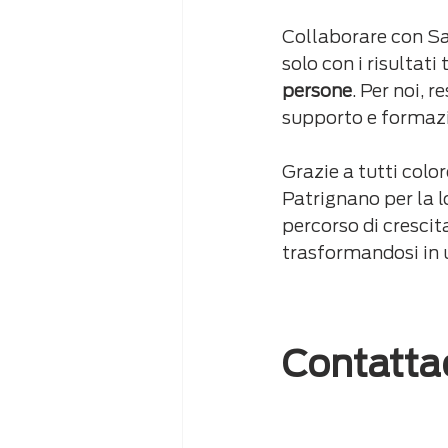
Collaborare con Sa
solo con i risultati
persone
. Per noi, 
supporto e formazio
Grazie a tutti colo
Patrignano per la l
percorso di crescit
trasformandosi in u
Contatta