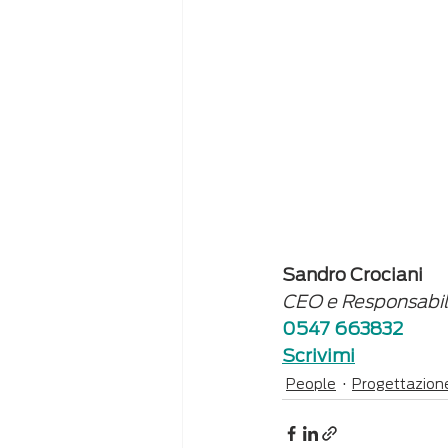
Sandro Crociani
CEO e Responsabi
0547 663832
Scrivimi
People
Progettazion