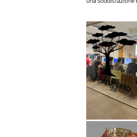
una soddisfazione 