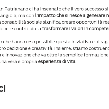
n Patrignano ci ha insegnato che il vero successo si
 tangibili, ma con 
l'impatto che si riesce a generare ne
responsabilità sociale significa creare opportunità real
ne, e contribuire a 
trasformare i valori in compet
ro che hanno reso possibile questa iniziativa e ai rag
oro dedizione e creatività. Insieme, stiamo costruen
a e innovazione che va oltre la semplice formazione,
na vera e propria 
esperienza di vita
.
ci