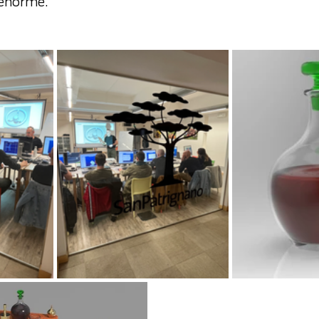
enorme. 