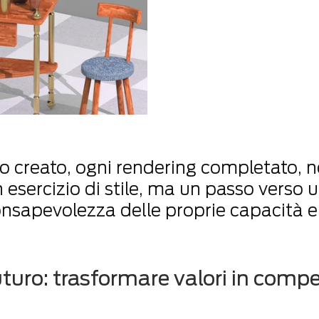
 creato, ogni rendering completato, n
n esercizio di stile, ma un passo verso 
nsapevolezza delle proprie capacità e
turo: trasformare valori in comp