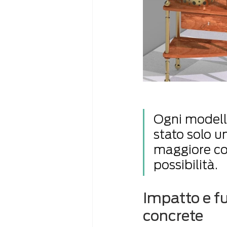
Ogni modello
stato solo u
maggiore co
possibilità.
Impatto e fu
concrete