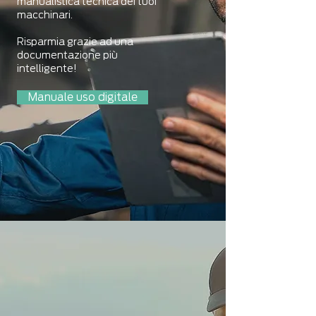
manualistica tecnica dei tuoi
macchinari.
Risparmia grazie ad una
documentazione più
intelligente!
Manuale uso digitale