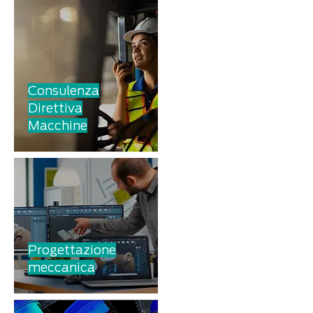
Consulenza
Direttiva
Macchine
Progettazi
one
meccanica