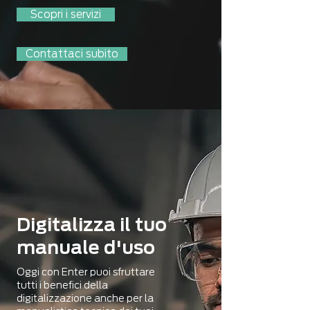
Scopri i servizi
Contattaci subito
Digitalizza il tuo
manuale d'uso
Oggi con Enter puoi sfruttare
tutti i benefici della
digitalizzazione anche per la