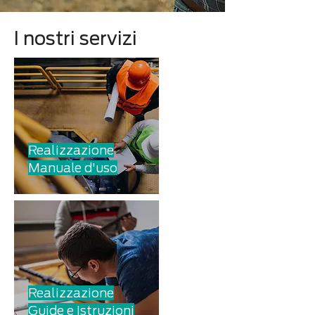
I nostri servizi
Realizzazione
Manuale d
'uso
Realizzazione
Guide e Istruzioni