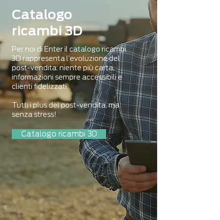
Catalogo
ricambi 3D
Per noi di Enter il catalogo ricambi
3D rappresenta l’evoluzione del
post-vendita: niente più carta,
informazioni sempre accessibili e
clienti fidelizzati.
Tutti i plus del post-vendita, ma
senza stress!
Catalogo ricambi 3D