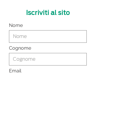
Iscriviti al sito
Nome
Cognome
Email
Voglio iscrivermi alla tua
mailing list.
Invia