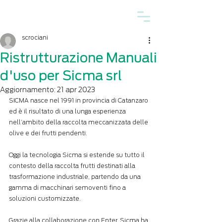
scrociani
Ristrutturazione Manuali
d'uso per Sicma srl
Aggiornamento:
21 apr 2023
SICMA nasce nel 1991 in provincia di Catanzaro 
ed è il risultato di una lunga esperienza 
nell’ambito della raccolta meccanizzata delle 
olive e dei frutti pendenti. 
Oggi la tecnologia Sicma si estende su tutto il 
contesto della raccolta frutti destinati alla 
trasformazione industriale, partendo da una 
gamma di macchinari semoventi fino a 
soluzioni customizzate. 
Grazie alla collaborazione con Enter, Sicma ha 