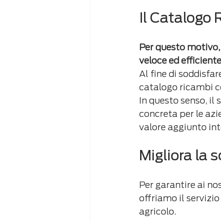
Il Catalogo
Per questo motivo, l
veloce ed efficient
Al fine di soddisfar
catalogo ricambi c
In questo senso, il
concreta per le azi
valore aggiunto int
Migliora la 
Per garantire ai nos
offriamo il servizio 
agricolo.