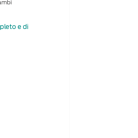
cambi 
pleto e di 