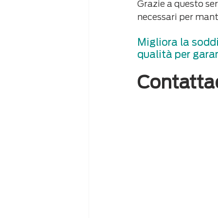
Grazie a questo ser
necessari per mante
Migliora la soddi
qualità per gara
Contatta