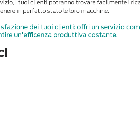
vizio, i tuoi clienti potranno trovare facilmente i ri
nere in perfetto stato le loro macchine.
sfazione dei tuoi clienti: offri un servizio com
ntire un'efficenza produttiva costante.
ci