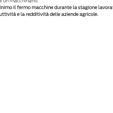
di un macchinario.
minimo il fermo macchine durante la stagione lavora
tività e la redditività delle aziende agricole.