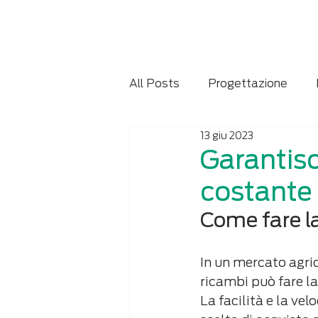
All Posts
Progettazione
13 giu 2023
Manuale d'uso e manutenzio
Garantisc
costante 
Come fare la
In un mercato agric
ricambi può fare la 
La facilità e la ve