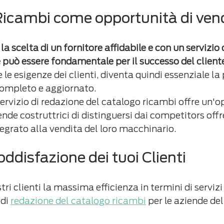
 Ricambi come opportunità di ven
a scelta di un fornitore affidabile e con un servizio 
e può essere fondamentale per il successo del cliente
e le esigenze dei clienti, diventa quindi essenziale la
ompleto e aggiornato.
 servizio di redazione del catalogo ricambi offre un'
ende costruttrici di distinguersi dai competitors off
egrato alla vendita del loro macchinario.
soddisfazione dei tuoi Clienti
tri clienti la massima efficienza in termini di serviz
di 
redazione del catalogo ricambi
 per le aziende del