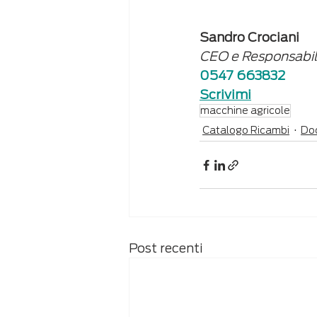
Sandro Crociani
CEO e Responsabi
0547 663832
Scrivimi
macchine agricole
Catalogo Ricambi
Do
Post recenti