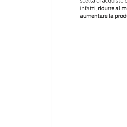
scelta di acquisto 
Infatti, 
ridurre al 
aumentare la produt