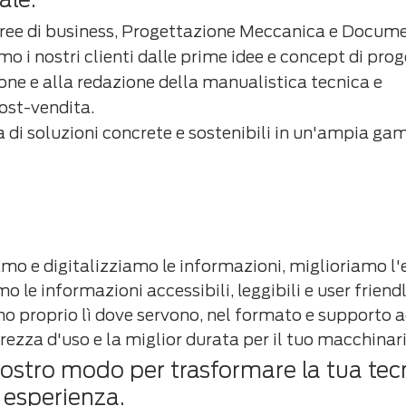
aree di business, Progettazione Meccanica e Docum
o i nostri clienti dalle prime idee e concept di prog
ione e alla redazione della manualistica tecnica e 
st-vendita.
 di soluzioni concrete e sostenibili in un'ampia gam
mo e digitalizziamo le informazioni, miglioriamo l'
o le informazioni accessibili, leggibili e user friendl
o proprio lì dove servono, nel formato e supporto a
rezza d'uso e la miglior durata per il tuo macchinari
nostro modo per trasformare la tua tec
 esperienza.