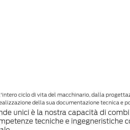
'intero ciclo di vita del macchinario, dalla progetta
 realizzazione della sua documentazione tecnica e p
ende unici è la nostra capacità di comb
petenze tecniche e ingegneristiche co
ale.