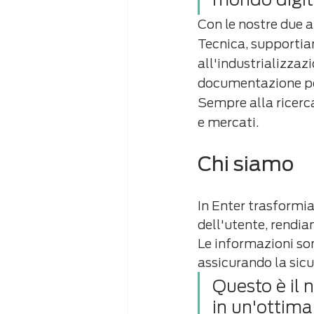
Con le nostre due 
Tecnica, supportiam
all'industrializzaz
documentazione po
Sempre alla ricerca
e mercati.
Chi siamo
In Enter trasformia
dell'utente, rendiam
Le informazioni son
assicurando la sicu
Questo è il 
in un'ottima