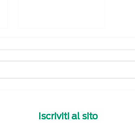
Documentazione tecnica
a portata di tutti
Iscriviti al sito