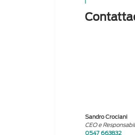
Contatta
Sandro Crociani
CEO e Responsabi
0547 663832