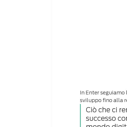
In Enter seguiamo l
sviluppo fino alla
Ciò che ci r
successo com
mondo digit