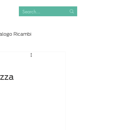
alogo Ricambi
izza 